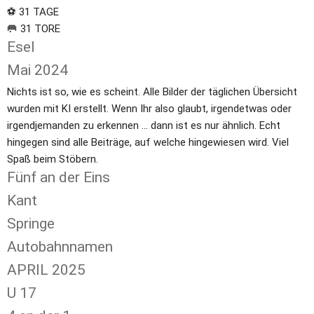
⚽️ 31 TAGE

🥅 31 TORE
Esel
Mai 2024
Nichts ist so, wie es scheint. Alle Bilder der täglichen Übersicht 
wurden mit KI erstellt. Wenn Ihr also glaubt, irgendetwas oder 
irgendjemanden zu erkennen ... dann ist es nur ähnlich. Echt 
hingegen sind alle Beiträge, auf welche hingewiesen wird. Viel 
Spaß beim Stöbern.
Fünf an der Eins
Kant
Springe
Autobahnnamen
APRIL 2025
U 17