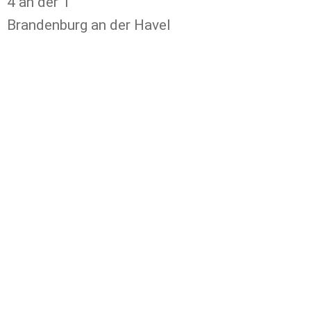
4 an der 1
Brandenburg an der Havel