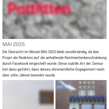
MAI 2025
Die Übersicht im Monat MAI 2025 blieb unvollständig, da das 
Projet als Reaktion auf die anhaltende Reichweitenbeschränkung 
durch Facebook eingestellt wurde. Diese subtile Art der Zensur 
hat dazu geführt, dass dieses ehrenamtliche Engagement nach 
über zehn Jahren beendet wurde.